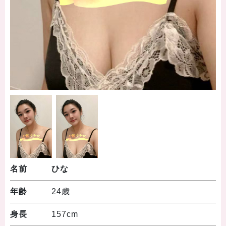
名前
ひな
年齢
24歳
身長
157cm