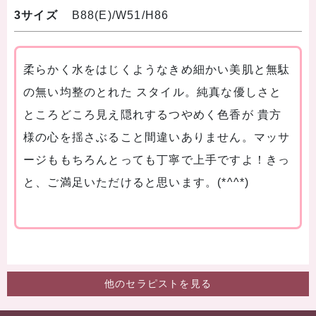
3サイズ
B88(E)/W51/H86
柔らかく水をはじくようなきめ細かい美肌と無駄
の無い均整のとれた スタイル。純真な優しさと
ところどころ見え隠れするつやめく色香が 貴方
様の心を揺さぶること間違いありません。マッサ
ージももちろんとっても丁寧で上手ですよ！きっ
と、ご満足いただけると思います。(*^^*)
他のセラピストを見る