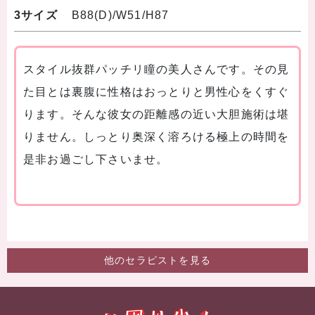
3サイズ
B88(D)/W51/H87
スタイル抜群パッチリ瞳の美人さんです。その見
た目とは裏腹に性格はおっとりと男性心をくすぐ
ります。そんな彼女の距離感の近い大胆施術は堪
りません。しっとり奥深く溶ろける極上の時間を
是非お過ごし下さいませ。
他のセラピストを見る